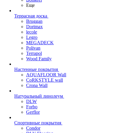
Еще
Террасная доска
Bruggan
Dortmax
lecole
Legro
MEGADECK
Polivan
Terrapol
Wood Family
Настенные покрытия
AQUAFLOOR Wall
CoRKSTYLE wall
Crona Wall
Натуральный линолеум
DLW
Forbo
Gerflor
Спортивные покрытия
Condor