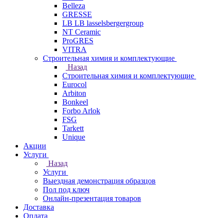
Belleza
GRESSE
LB LB lasselsbergergroup
NT Ceramic
ProGRES
VITRA
Строительная химия и комплектующие
Назад
Строительная химия и комплектующие
Eurocol
Arbiton
Bonkeel
Forbo Arlok
FSG
Tarkett
Unique
Акции
Услуги
Назад
Услуги
Выездная демонстрация образцов
Пол под ключ
Онлайн-презентация товаров
Доставка
Оплата