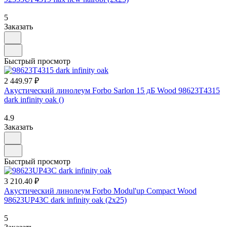
5
Заказать
Быстрый просмотр
2 449.97 ₽
Акустический линолеум Forbo Sarlon 15 дБ Wood 98623T4315
dark infinity oak ()
4.9
Заказать
Быстрый просмотр
3 210.40 ₽
Акустический линолеум Forbo Modul'up Compact Wood
98623UP43C dark infinity oak (2х25)
5