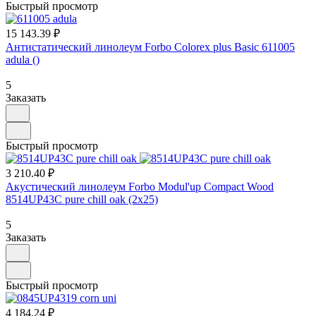
Быстрый просмотр
15 143.39 ₽
Антистатический линолеум Forbo Colorex plus Basic 611005
adula ()
5
Заказать
Быстрый просмотр
3 210.40 ₽
Акустический линолеум Forbo Modul'up Compact Wood
8514UP43C pure chill oak (2х25)
5
Заказать
Быстрый просмотр
4 184.24 ₽