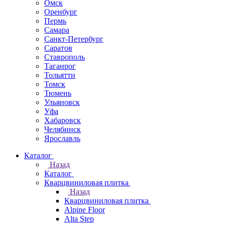
Омск
Оренбург
Пермь
Самара
Санкт-Петербург
Саратов
Ставрополь
Таганрог
Тольятти
Томск
Тюмень
Ульяновск
Уфа
Хабаровск
Челябинск
Ярославль
Каталог
Назад
Каталог
Кварцвиниловая плитка
Назад
Кварцвиниловая плитка
Alpine Floor
Alta Step