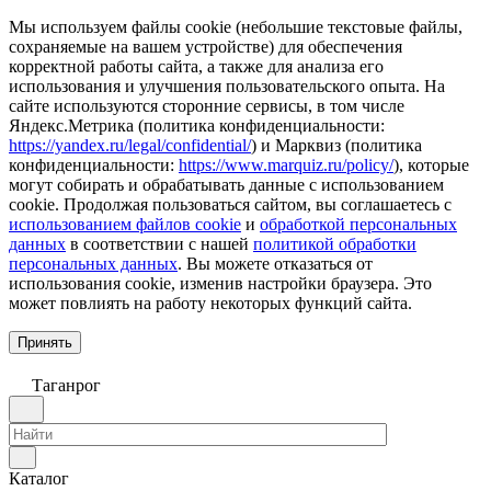
Мы используем файлы cookie (небольшие текстовые файлы,
сохраняемые на вашем устройстве) для обеспечения
корректной работы сайта, а также для анализа его
использования и улучшения пользовательского опыта. На
сайте используются сторонние сервисы, в том числе
Яндекс.Метрика (политика конфиденциальности:
https://yandex.ru/legal/confidential/
) и Марквиз (политика
конфиденциальности:
https://www.marquiz.ru/policy/
), которые
могут собирать и обрабатывать данные с использованием
cookie. Продолжая пользоваться сайтом, вы соглашаетесь с
использованием файлов cookie
и
обработкой персональных
данных
в соответствии с нашей
политикой обработки
персональных данных
. Вы можете отказаться от
использования cookie, изменив настройки браузера. Это
может повлиять на работу некоторых функций сайта.
Принять
Таганрог
Каталог