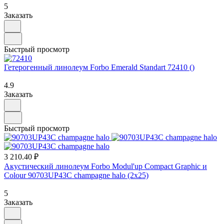
5
Заказать
Быстрый просмотр
Гетерогенный линолеум Forbo Emerald Standart 72410 ()
4.9
Заказать
Быстрый просмотр
3 210.40 ₽
Акустический линолеум Forbo Modul'up Compact Graphic и
Colour 90703UP43C champagne halo (2х25)
5
Заказать