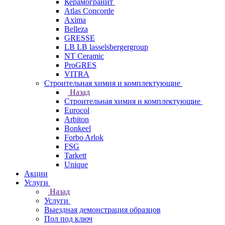
Керамогранит
Atlas Concorde
Axima
Belleza
GRESSE
LB LB lasselsbergergroup
NT Ceramic
ProGRES
VITRA
Строительная химия и комплектующие
Назад
Строительная химия и комплектующие
Eurocol
Arbiton
Bonkeel
Forbo Arlok
FSG
Tarkett
Unique
Акции
Услуги
Назад
Услуги
Выездная демонстрация образцов
Пол под ключ