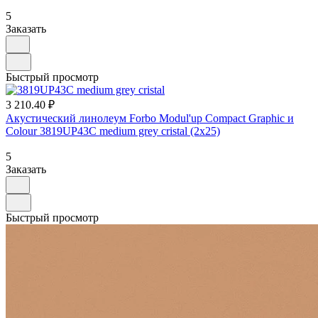
5
Заказать
Быстрый просмотр
3 210.40 ₽
Акустический линолеум Forbo Modul'up Compact Graphic и
Colour 3819UP43C medium grey cristal (2х25)
5
Заказать
Быстрый просмотр