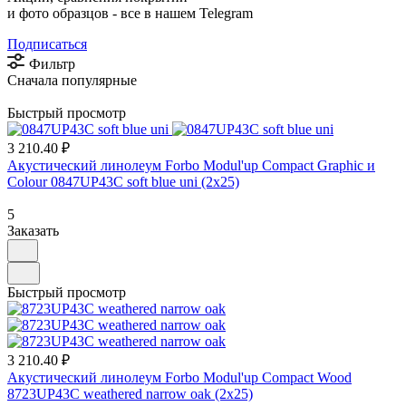
и фото образцов -
все в нашем Telegram
Подписаться
Фильтр
Сначала популярные
Быстрый просмотр
3 210.40 ₽
Акустический линолеум Forbo Modul'up Compact Graphic и
Colour 0847UP43C soft blue uni (2х25)
5
Заказать
Быстрый просмотр
3 210.40 ₽
Акустический линолеум Forbo Modul'up Compact Wood
8723UP43C weathered narrow oak (2х25)