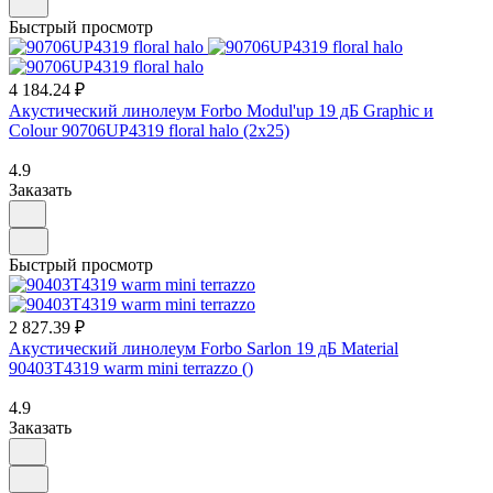
Быстрый просмотр
4 184.24 ₽
Акустический линолеум Forbo Modul'up 19 дБ Graphic и
Colour 90706UP4319 floral halo (2х25)
4.9
Заказать
Быстрый просмотр
2 827.39 ₽
Акустический линолеум Forbo Sarlon 19 дБ Material
90403T4319 warm mini terrazzo ()
4.9
Заказать