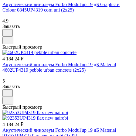
Акустический линолеум Forbo Modul'up 19 дБ Graphic и
Colour 0845UP4319 corn uni (2х25)
4.9
Заказать
Быстрый просмотр
4 184.24 ₽
Акустический линолеум Forbo Modul'up 19 дБ Material
4602UP4319 pebble urban concrete (2х25)
5
Заказать
Быстрый просмотр
4 184.24 ₽
Акустический линолеум Forbo Modul'up 19 дБ Material
92353UP4319 flax new nairobi (2х25)