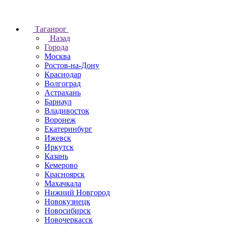
Таганрог
Назад
Города
Москва
Ростов-на-Дону
Краснодар
Волгоград
Астрахань
Барнаул
Владивосток
Воронеж
Екатеринбург
Ижевск
Иркутск
Казань
Кемерово
Красноярск
Махачкала
Нижний Новгород
Новокузнецк
Новосибирск
Новочеркаcск