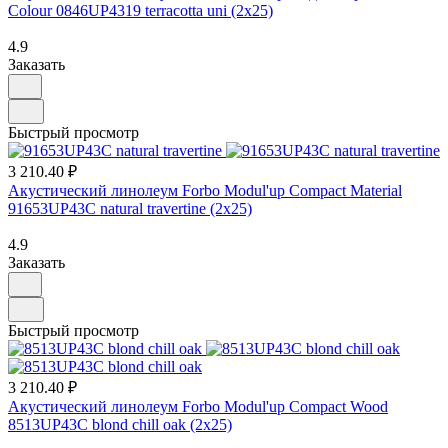
Colour 0846UP4319 terracotta uni (2х25)
4.9
Заказать
Быстрый просмотр
3 210.40 ₽
Акустический линолеум Forbo Modul'up Compact Material
91653UP43C natural travertine (2х25)
4.9
Заказать
Быстрый просмотр
3 210.40 ₽
Акустический линолеум Forbo Modul'up Compact Wood
8513UP43C blond chill oak (2х25)