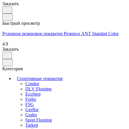
Заказать
Быстрый просмотр
Рулонное резиновое покрытие Резипол ANT Standart Color
4.9
Заказать
Категория
Спортивные покрытия
Condor
DLV Flooring
EcoStep
Forbo
FSG
Gerflor
Grabo
Sport Flooring
Tarkett