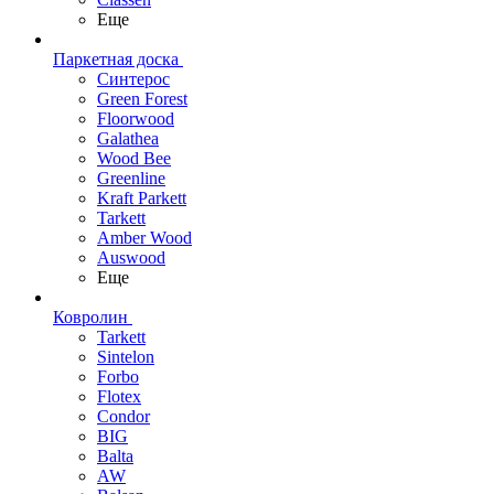
Еще
Паркетная доска
Синтерос
Green Forest
Floorwood
Galathea
Wood Bee
Greenline
Kraft Parkett
Tarkett
Amber Wood
Auswood
Еще
Ковролин
Tarkett
Sintelon
Forbo
Flotex
Condor
BIG
Balta
AW