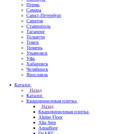
Пермь
Самара
Санкт-Петербург
Саратов
Ставрополь
Таганрог
Тольятти
Томск
Тюмень
Ульяновск
Уфа
Хабаровск
Челябинск
Ярославль
Каталог
Назад
Каталог
Кварцвиниловая плитка
Назад
Кварцвиниловая плитка
Alpine Floor
Alta Step
Aquafloor
DeART