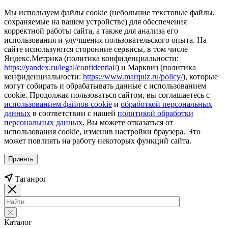
Мы используем файлы cookie (небольшие текстовые файлы,
сохраняемые на вашем устройстве) для обеспечения
корректной работы сайта, а также для анализа его
использования и улучшения пользовательского опыта. На
сайте используются сторонние сервисы, в том числе
Яндекс.Метрика (политика конфиденциальности:
https://yandex.ru/legal/confidential/
) и Марквиз (политика
конфиденциальности:
https://www.marquiz.ru/policy/
), которые
могут собирать и обрабатывать данные с использованием
cookie. Продолжая пользоваться сайтом, вы соглашаетесь с
использованием файлов cookie
и
обработкой персональных
данных
в соответствии с нашей
политикой обработки
персональных данных
. Вы можете отказаться от
использования cookie, изменив настройки браузера. Это
может повлиять на работу некоторых функций сайта.
Принять
Таганрог
Каталог