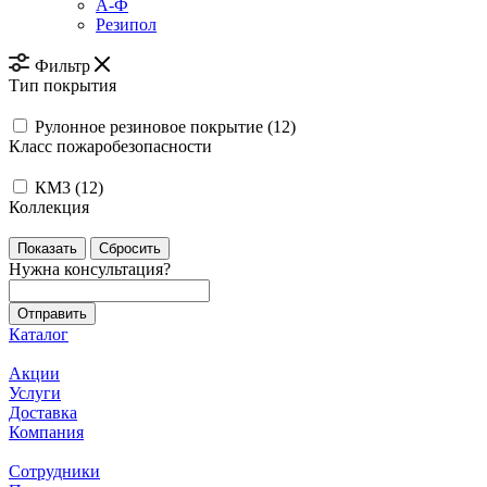
А-Ф
Резипол
Фильтр
Тип покрытия
Рулонное резиновое покрытие (
12
)
Класс пожаробезопасности
КМ3 (
12
)
Коллекция
Сбросить
Нужна консультация?
Каталог
Акции
Услуги
Доставка
Компания
Сотрудники