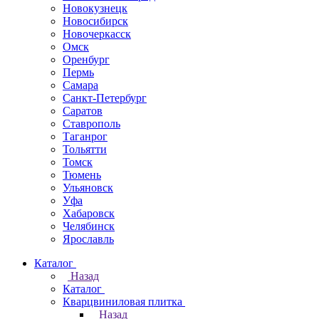
Новокузнецк
Новосибирск
Новочеркаcск
Омск
Оренбург
Пермь
Самара
Санкт-Петербург
Саратов
Ставрополь
Таганрог
Тольятти
Томск
Тюмень
Ульяновск
Уфа
Хабаровск
Челябинск
Ярославль
Каталог
Назад
Каталог
Кварцвиниловая плитка
Назад