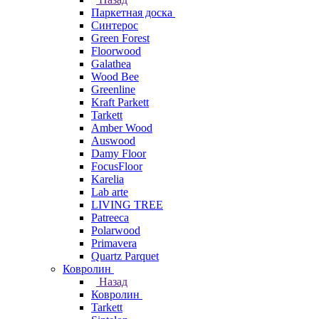
Паркетная доска
Синтерос
Green Forest
Floorwood
Galathea
Wood Bee
Greenline
Kraft Parkett
Tarkett
Amber Wood
Auswood
Damy Floor
FocusFloor
Karelia
Lab arte
LIVING TREE
Patreeca
Polarwood
Primavera
Quartz Parquet
Ковролин
Назад
Ковролин
Tarkett