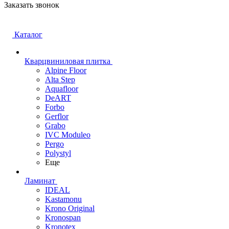
Заказать звонок
Каталог
Кварцвиниловая плитка
Alpine Floor
Alta Step
Aquafloor
DeART
Forbo
Gerflor
Grabo
IVC Moduleo
Pergo
Polystyl
Еще
Ламинат
IDEAL
Kastamonu
Krono Original
Kronospan
Kronotex