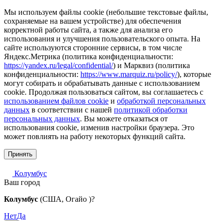
Мы используем файлы cookie (небольшие текстовые файлы,
сохраняемые на вашем устройстве) для обеспечения
корректной работы сайта, а также для анализа его
использования и улучшения пользовательского опыта. На
сайте используются сторонние сервисы, в том числе
Яндекс.Метрика (политика конфиденциальности:
https://yandex.ru/legal/confidential/
) и Марквиз (политика
конфиденциальности:
https://www.marquiz.ru/policy/
), которые
могут собирать и обрабатывать данные с использованием
cookie. Продолжая пользоваться сайтом, вы соглашаетесь с
использованием файлов cookie
и
обработкой персональных
данных
в соответствии с нашей
политикой обработки
персональных данных
. Вы можете отказаться от
использования cookie, изменив настройки браузера. Это
может повлиять на работу некоторых функций сайта.
Принять
Колумбус
Ваш город
Колумбус
(США, Огайо )?
Нет
Да