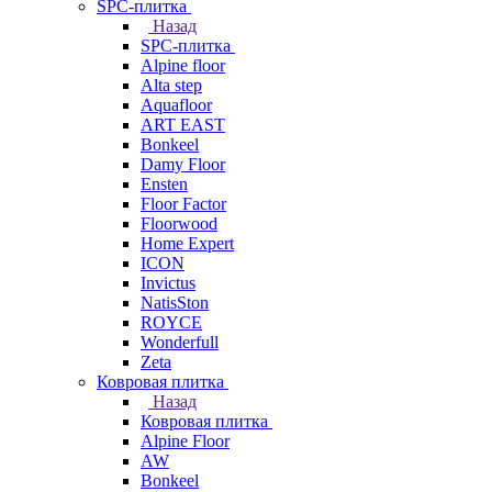
SPC-плитка
Назад
SPC-плитка
Alpine floor
Alta step
Aquafloor
ART EAST
Bonkeel
Damy Floor
Ensten
Floor Factor
Floorwood
Home Expert
ICON
Invictus
NatisSton
ROYCE
Wonderfull
Zeta
Ковровая плитка
Назад
Ковровая плитка
Alpine Floor
AW
Bonkeel