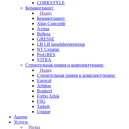
CORKSTYLE
Керамогранит
Назад
Керамогранит
Atlas Concorde
Axima
Belleza
GRESSE
LB LB lasselsbergergroup
NT Ceramic
ProGRES
VITRA
Строительная химия и комплектующие
Назад
Строительная химия и комплектующие
Eurocol
Arbiton
Bonkeel
Forbo Arlok
FSG
Tarkett
Unique
Акции
Услуги
Назад