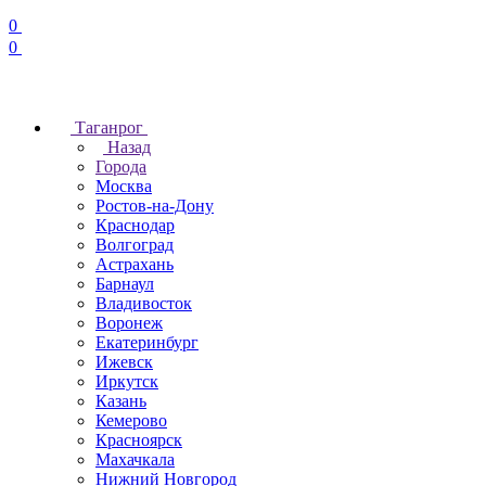
0
0
Таганрог
Назад
Города
Москва
Ростов-на-Дону
Краснодар
Волгоград
Астрахань
Барнаул
Владивосток
Воронеж
Екатеринбург
Ижевск
Иркутск
Казань
Кемерово
Красноярск
Махачкала
Нижний Новгород