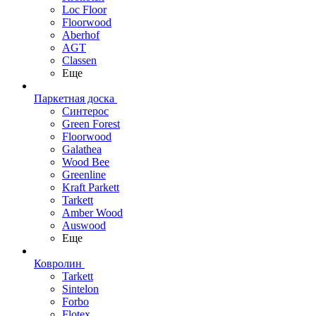
Loc Floor
Floorwood
Aberhof
AGT
Classen
Еще
Паркетная доска
Синтерос
Green Forest
Floorwood
Galathea
Wood Bee
Greenline
Kraft Parkett
Tarkett
Amber Wood
Auswood
Еще
Ковролин
Tarkett
Sintelon
Forbo
Flotex