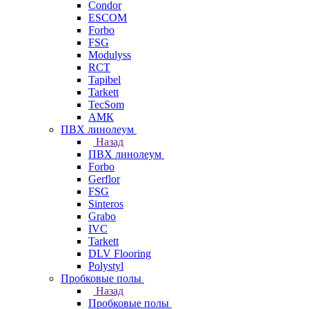
Condor
ESCOM
Forbo
FSG
Modulyss
RCT
Tapibel
Tarkett
TecSom
АМК
ПВХ линолеум
Назад
ПВХ линолеум
Forbo
Gerflor
FSG
Sinteros
Grabo
IVC
Tarkett
DLV Flooring
Polystyl
Пробковые полы
Назад
Пробковые полы