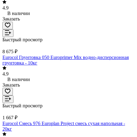
4.9
В наличии
Заказать
Быстрый просмотр
8 675 ₽
Eurocol Грунтовка 050 Europrimer Mix водно-дисперсионная
грунтовка - 10кг
4.9
В наличии
Заказать
Быстрый просмотр
1 667 ₽
Eurocol Смесь 976 Europlan Project смесь сухая напольная -
20кг