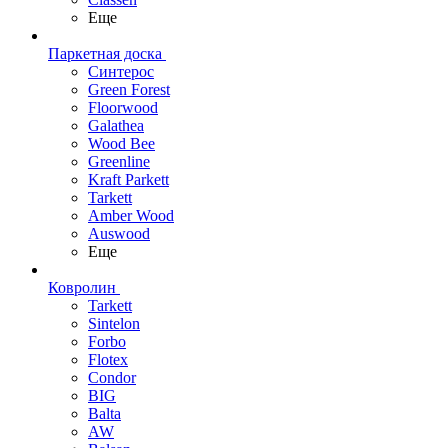
Еще
Паркетная доска
Синтерос
Green Forest
Floorwood
Galathea
Wood Bee
Greenline
Kraft Parkett
Tarkett
Amber Wood
Auswood
Еще
Ковролин
Tarkett
Sintelon
Forbo
Flotex
Condor
BIG
Balta
AW