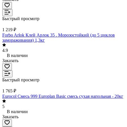
Быстрый просмотр
1 219 ₽
Forbo Arlok Клей Арлок 35 . Морозостойкий (до 5 циклов
замораживания) 1,3кг
4.9
В наличии
Заказать
Быстрый просмотр
1 765 ₽
Eurocol Смесь 999 Europlan Basic смесь сухая напольная - 20кг
5
В наличии
Заказать