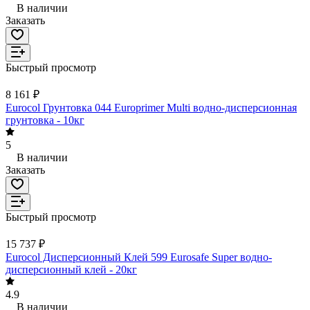
В наличии
Заказать
Быстрый просмотр
8 161 ₽
Eurocol Грунтовка 044 Europrimer Multi водно-дисперсионная
грунтовка - 10кг
5
В наличии
Заказать
Быстрый просмотр
15 737 ₽
Eurocol Дисперсионный Клей 599 Eurosafe Super водно-
дисперсионный клей - 20кг
4.9
В наличии