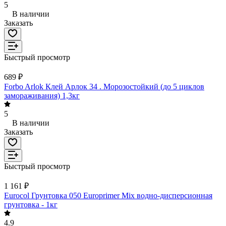
5
В наличии
Заказать
Быстрый просмотр
689 ₽
Forbo Arlok Клей Арлок 34 . Морозостойкий (до 5 циклов
замораживания) 1,3кг
5
В наличии
Заказать
Быстрый просмотр
1 161 ₽
Eurocol Грунтовка 050 Europrimer Mix водно-дисперсионная
грунтовка - 1кг
4.9