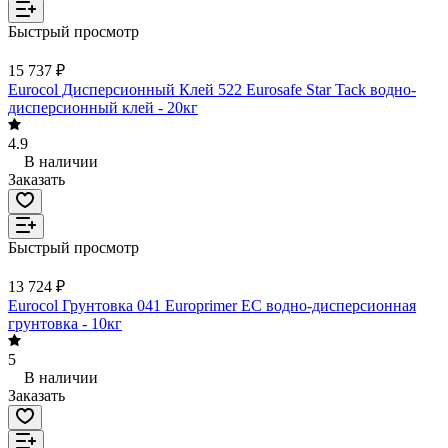
Быстрый просмотр
15 737 ₽
Eurocol Дисперсионный Клей 522 Eurosafe Star Tack водно-
дисперсионный клей - 20кг
4.9
В наличии
Заказать
Быстрый просмотр
13 724 ₽
Eurocol Грунтовка 041 Europrimer EС водно-дисперсионная
грунтовка - 10кг
5
В наличии
Заказать