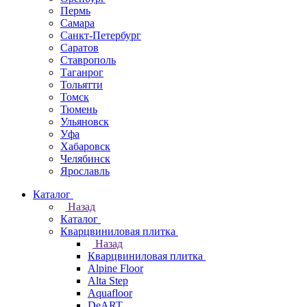
Пермь
Самара
Санкт-Петербург
Саратов
Ставрополь
Таганрог
Тольятти
Томск
Тюмень
Ульяновск
Уфа
Хабаровск
Челябинск
Ярославль
Каталог
Назад
Каталог
Кварцвиниловая плитка
Назад
Кварцвиниловая плитка
Alpine Floor
Alta Step
Aquafloor
DeART