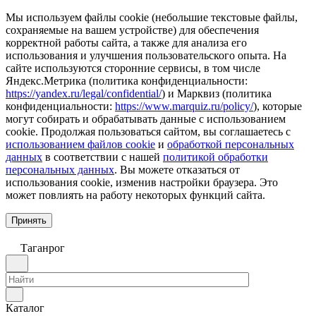
Мы используем файлы cookie (небольшие текстовые файлы,
сохраняемые на вашем устройстве) для обеспечения
корректной работы сайта, а также для анализа его
использования и улучшения пользовательского опыта. На
сайте используются сторонние сервисы, в том числе
Яндекс.Метрика (политика конфиденциальности:
https://yandex.ru/legal/confidential/
) и Марквиз (политика
конфиденциальности:
https://www.marquiz.ru/policy/
), которые
могут собирать и обрабатывать данные с использованием
cookie. Продолжая пользоваться сайтом, вы соглашаетесь с
использованием файлов cookie
и
обработкой персональных
данных
в соответствии с нашей
политикой обработки
персональных данных
. Вы можете отказаться от
использования cookie, изменив настройки браузера. Это
может повлиять на работу некоторых функций сайта.
Принять
Таганрог
Каталог