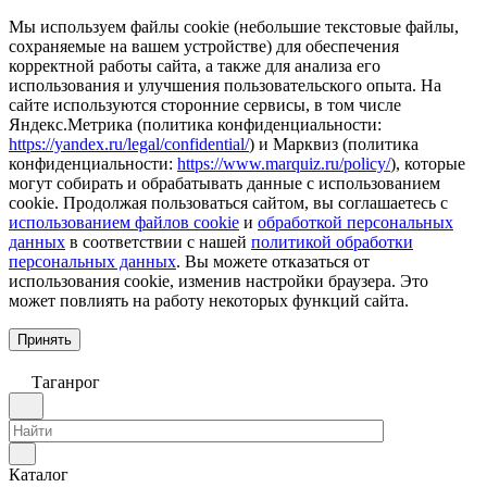
Мы используем файлы cookie (небольшие текстовые файлы,
сохраняемые на вашем устройстве) для обеспечения
корректной работы сайта, а также для анализа его
использования и улучшения пользовательского опыта. На
сайте используются сторонние сервисы, в том числе
Яндекс.Метрика (политика конфиденциальности:
https://yandex.ru/legal/confidential/
) и Марквиз (политика
конфиденциальности:
https://www.marquiz.ru/policy/
), которые
могут собирать и обрабатывать данные с использованием
cookie. Продолжая пользоваться сайтом, вы соглашаетесь с
использованием файлов cookie
и
обработкой персональных
данных
в соответствии с нашей
политикой обработки
персональных данных
. Вы можете отказаться от
использования cookie, изменив настройки браузера. Это
может повлиять на работу некоторых функций сайта.
Принять
Таганрог
Каталог