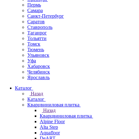
Пермь
Самара
Санкт-Петербург
Саратов
Ставрополь
Таганрог
Тольятти
Томск
Тюмень
Ульяновск
Уфа
Хабаровск
Челябинск
Ярославль
Каталог
Назад
Каталог
Кварцвиниловая плитка
Назад
Кварцвиниловая плитка
Alpine Floor
Alta Step
Aquafloor
DeART