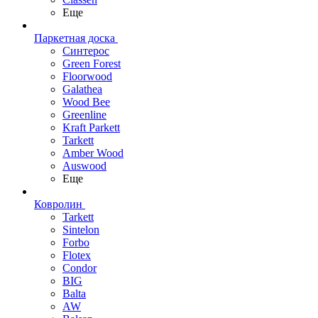
Еще
Паркетная доска
Синтерос
Green Forest
Floorwood
Galathea
Wood Bee
Greenline
Kraft Parkett
Tarkett
Amber Wood
Auswood
Еще
Ковролин
Tarkett
Sintelon
Forbo
Flotex
Condor
BIG
Balta
AW