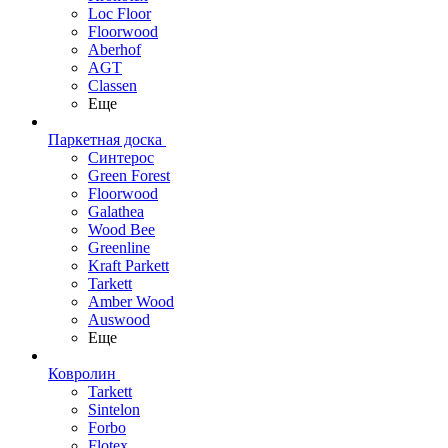
Loc Floor
Floorwood
Aberhof
AGT
Classen
Еще
Паркетная доска
Синтерос
Green Forest
Floorwood
Galathea
Wood Bee
Greenline
Kraft Parkett
Tarkett
Amber Wood
Auswood
Еще
Ковролин
Tarkett
Sintelon
Forbo
Flotex