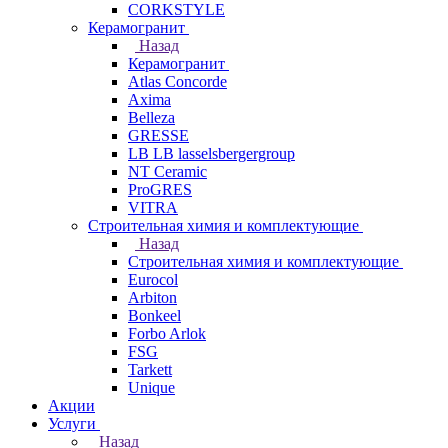
CORKSTYLE
Керамогранит
Назад
Керамогранит
Atlas Concorde
Axima
Belleza
GRESSE
LB LB lasselsbergergroup
NT Ceramic
ProGRES
VITRA
Строительная химия и комплектующие
Назад
Строительная химия и комплектующие
Eurocol
Arbiton
Bonkeel
Forbo Arlok
FSG
Tarkett
Unique
Акции
Услуги
Назад