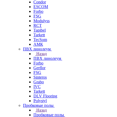
Condor
ESCOM
Forbo
FSG
Modulyss
RCT
Tapibel
Tarkett
TecSom
АМК
ПВХ линолеум
Назад
ПВХ линолеум
Forbo
Gerflor
FSG
Sinteros
Grabo
IVC
Tarkett
DLV Flooring
Polystyl
Пробковые полы
Назад
Пробковые полы