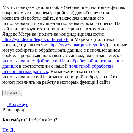
Мы используем файлы cookie (небольшие текстовые файлы,
сохраняемые на вашем устройстве) для обеспечения
корректной работы сайта, а также для анализа его
использования и улучшения пользовательского опыта. На
сайте используются сторонние сервисы, в том числе
Яндекс.Метрика (политика конфиденциальности:
https://yandex.ru/legal/confidential/
) и Марквиз (политика
конфиденциальности:
https://www.marquiz.ru/policy/
), которые
могут собирать и обрабатывать данные с использованием
cookie. Продолжая пользоваться сайтом, вы соглашаетесь с
использованием файлов cookie
и
обработкой персональных
данных
в соответствии с нашей
политикой обработки
персональных данных
. Вы можете отказаться от
использования cookie, изменив настройки браузера. Это
может повлиять на работу некоторых функций сайта.
Принять
Колумбус
Ваш город
Колумбус
(США, Огайо )?
Нет
Да