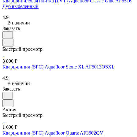
Кварцвиниловая плитка (LVT) Aquafloor Classic Glue AF5516
Дуб выбеленный
4.9
В наличии
Заказать
Быстрый просмотр
3 800 ₽
Кварц-винил (SPC) Aquafloor Stone XL AF5013OSXL
4.9
В наличии
Заказать
Акция
Быстрый просмотр
1 600 ₽
Кварц-винил (SPC) Aquafloor Quartz AF3502QV