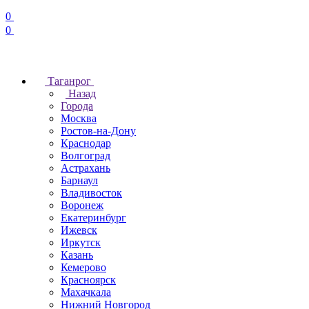
0
0
Таганрог
Назад
Города
Москва
Ростов-на-Дону
Краснодар
Волгоград
Астрахань
Барнаул
Владивосток
Воронеж
Екатеринбург
Ижевск
Иркутск
Казань
Кемерово
Красноярск
Махачкала
Нижний Новгород