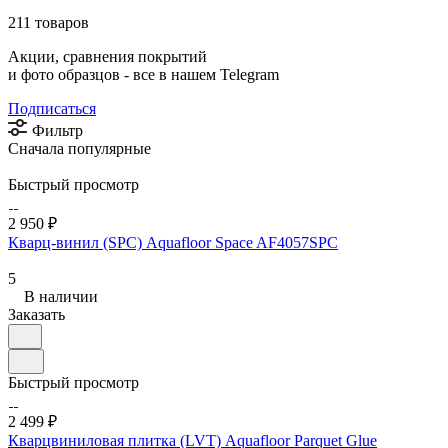
211 товаров
Акции, сравнения покрытий
и фото образцов -
все в нашем Telegram
Подписаться
Фильтр
Сначала популярные
Быстрый просмотр
2 950 ₽
Кварц-винил (SPC) Aquafloor Space AF4057SPC
5
В наличии
Заказать
Быстрый просмотр
2 499 ₽
Кварцвиниловая плитка (LVT) Aquafloor Parquet Glue