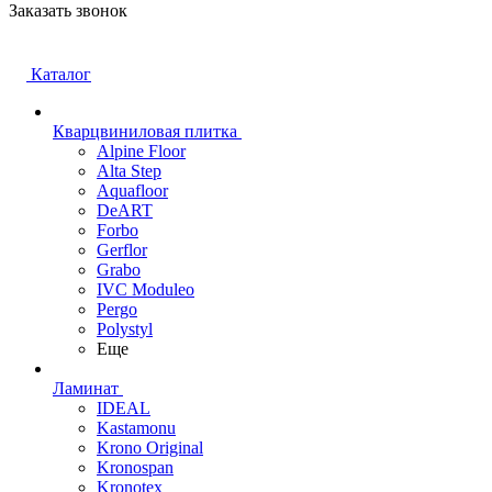
Заказать звонок
Каталог
Кварцвиниловая плитка
Alpine Floor
Alta Step
Aquafloor
DeART
Forbo
Gerflor
Grabo
IVC Moduleo
Pergo
Polystyl
Еще
Ламинат
IDEAL
Kastamonu
Krono Original
Kronospan
Kronotex