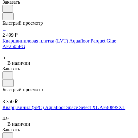
Заказать
Быстрый просмотр
2 499 ₽
Кварцвиниловая плитка (LVT) Aquafloor Parquet Glue
AF2505PG
5
В наличии
Заказать
Быстрый просмотр
3 350 ₽
Кварц-винил (SPC) Aquafloor Space Select XL AF4089SXL
4.9
В наличии
Заказать