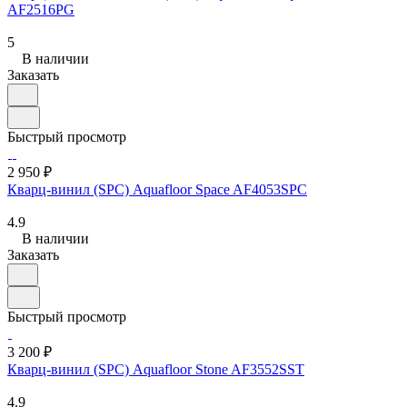
AF2516PG
5
В наличии
Заказать
Быстрый просмотр
2 950 ₽
Кварц-винил (SPC) Aquafloor Space AF4053SPC
4.9
В наличии
Заказать
Быстрый просмотр
3 200 ₽
Кварц-винил (SPC) Aquafloor Stone AF3552SST
4.9