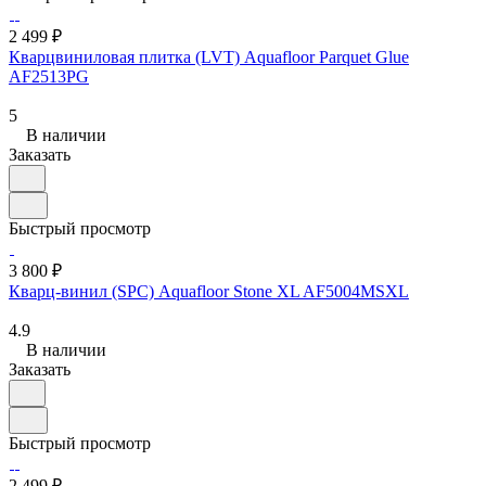
2 499 ₽
Кварцвиниловая плитка (LVT) Aquafloor Parquet Glue
AF2513PG
5
В наличии
Заказать
Быстрый просмотр
3 800 ₽
Кварц-винил (SPC) Aquafloor Stone XL AF5004MSXL
4.9
В наличии
Заказать
Быстрый просмотр
2 499 ₽