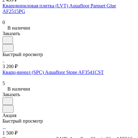
Кварцвиниловая плитка (LVT) Aquafloor Parquet Glue
AF2515PG
0
В наличии
Заказать
Быстрый просмотр
3 200 ₽
Кварц-винил (SPC) Aquafloor Stone AF3541CST
5
В наличии
Заказать
Акция
Быстрый просмотр
1 500 ₽