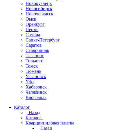
Новокузнецк
Новосибирск
Новочеркаcск
Омск
Оренбург
Пермь
Самара
Санкт-Петербург
Саратов
Ставрополь
Таганрог
Тольятти
Томск
Тюмень
Ульяновск
Уфа
Хабаровск
Челябинск
Ярославль
Каталог
Назад
Каталог
Кварцвиниловая плитка
Назад