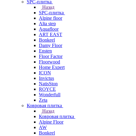
SPC-плитка
Назад
SPC-плитка
Alpine floor
Alta step
Aquafloor
ART EAST
Bonkeel
Damy Floor
Ensten
Floor Factor
Floorwood
Home Expert
ICON
Invictus
NatisSton
ROYCE
Wonderfull
Zeta
Ковровая плитка
Назад
Ковровая плитка
Alpine Floor
AW
Bonkeel